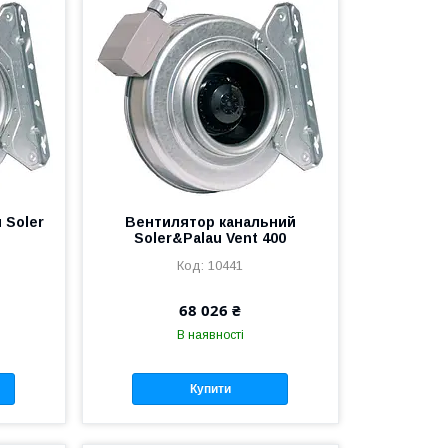
 Soler
Вентилятор канальний
Soler&Palau Vent 400
10441
68 026 ₴
В наявності
Купити