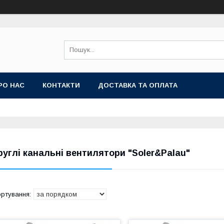
РО НАС
КОНТАКТИ
ДОСТАВКА ТА ОПЛАТА
руглі канальні вентилятори "Soler&Palau"