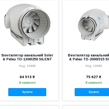
Вентилятор канальний Soler
Вентилятор канальний
& Palau TD-1300/250 SILENT
& Palau TD-2000/315 S
10448
10449
64 513 ₴
75 627 ₴
В наявності
В наявності
Купити
Купити