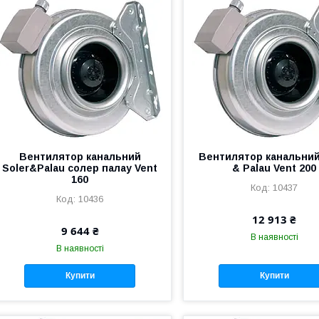
Вентилятор канальний
Вентилятор канальний
Soler&Palau солер палау Vent
& Palau Vent 200
160
10437
10436
12 913 ₴
9 644 ₴
В наявності
В наявності
Купити
Купити