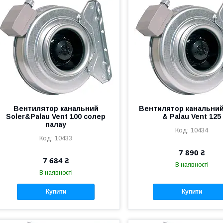
Вентилятор канальний
Вентилятор канальний
Soler&Palau Vent 100 солер
& Palau Vent 125
палау
10434
10433
7 890 ₴
7 684 ₴
В наявності
В наявності
Купити
Купити