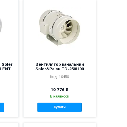
 Soler
Вентилятор канальний
ILENT
Soler&Palau TD-250/100
10450
10 776 ₴
В наявності
Купити