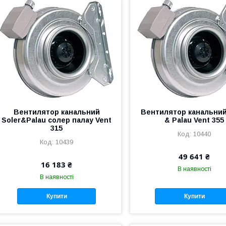
Вентилятор канальний
Вентилятор канальний
Soler&Palau солер палау Vent
& Palau Vent 355
315
10440
10439
49 641 ₴
16 183 ₴
В наявності
В наявності
Купити
Купити