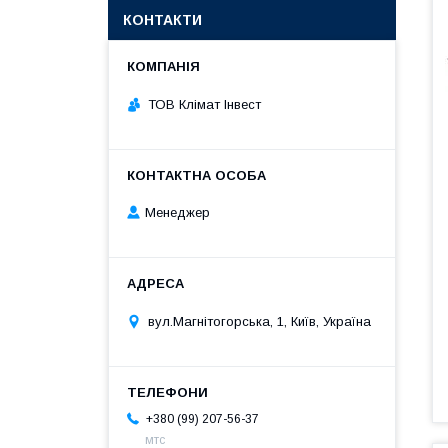
КОНТАКТИ
ТОВ Клімат Інвест
Менеджер
вул.Магнітогорська, 1, Київ, Україна
+380 (99) 207-56-37
мтс