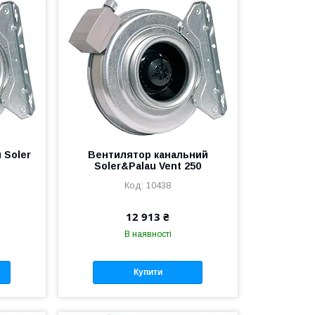
 Soler
Вентилятор канальний
Soler&Palau Vent 250
10438
12 913 ₴
В наявності
Купити