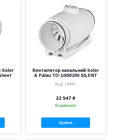
 Soler
Вентилятор канальний Soler
йлент
& Palau TD-1000/200 SILENT
10447
22 547 ₴
В наявності
Купити