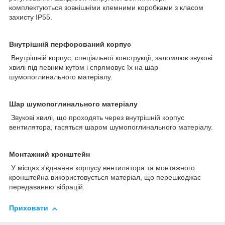
комплектуються зовнішніми клемними коробками з класом
захисту IP55.
Внутрішній перфорований корпус
Внутрішній корпус, спеціальної конструкції, заломлює звукові
хвилі під певним кутом і спрямовує їх на шар
шумопоглинального матеріалу.
Шар шумопоглинального матеріалу
Звукові хвилі, що проходять через внутрішній корпус
вентилятора, гасяться шаром шумопоглинального матеріалу.
Монтажний кронштейн
У місцях з'єднання корпусу вентилятора та монтажного
кронштейна використовується матеріал, що перешкоджає
передаванню вібрацій.
Приховати