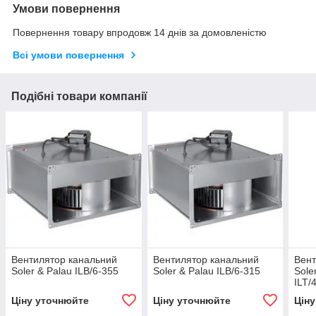
Умови повернення
Повернення товару впродовж 14 днів за домовленістю
Всі умови повернення
Подібні товари компанії
Вентилятор канальний
Вентилятор канальний
Вент
Soler & Palau ILB/6-355
Soler & Palau ILB/6-315
Sole
ILT/
Ціну уточнюйте
Ціну уточнюйте
Цін