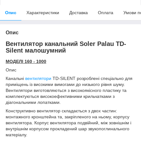
Опис
Характеристики
Доставка
Оплата
Умови п
Опис
Вентилятор канальний Soler Palau TD-
Silent малошумний
МОДЕЛІ 160 - 1000
Опис
Канальні
вентилятори
TD-SILENT розроблені спеціально для
приміщень із високими вимогами до низького рівня шуму.
Вентилятори виготовляються з високоякісного пластику та
комплектуються високоефективними крильчатками з
діагональними лопатками.
Конструктивно вентилятор складається з двох частин:
монтажного кронштейна та, закріпленого на ньому, корпусу
вентилятора. Корпус вентилятора подвійний, між зовнішнім і
внутрішнім корпусом прокладений шар звукопоглинального
матеріалу.