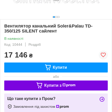
Вентилятор канальний Soler&Palau TD-
350/125 SILENT сайлент
В наявності
Код: 10444
Роздріб
17 146
₴
Купити
або
Купити з
Що таке купити з Пром?
Замовлення під захистом