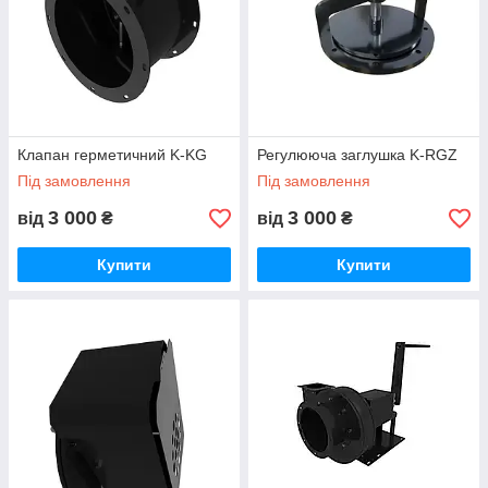
Клапан герметичний K-KG
Регулююча заглушка K-RGZ
Під замовлення
Під замовлення
3 000
3 000
від
₴
від
₴
Купити
Купити