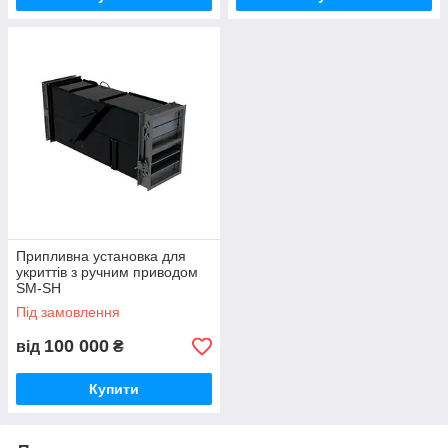
Припливна установка для
укриттів з ручним приводом
SM-SH
Під замовлення
100 000
від
₴
Купити