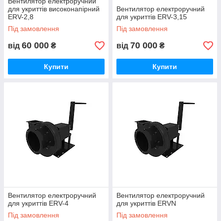
Вентилятор електроручний
для укриттів високонапірний
Вентилятор електроручний
ERV-2,8
для укриттів ERV-3,15
Під замовлення
Під замовлення
60 000
70 000
від
₴
від
₴
Купити
Купити
Вентилятор електроручний
Вентилятор електроручний
для укриттів ERV-4
для укриттів ERVN
Під замовлення
Під замовлення