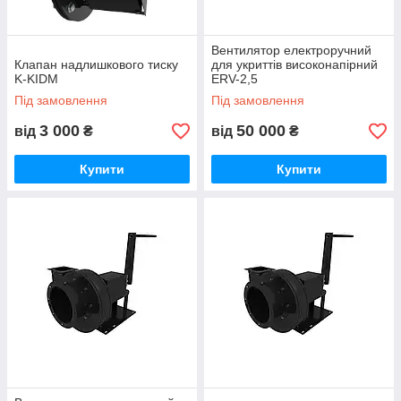
Вентилятор електроручний
Клапан надлишкового тиску
для укриттів високонапірний
K-KIDM
ERV-2,5
Під замовлення
Під замовлення
3 000
50 000
від
₴
від
₴
Купити
Купити