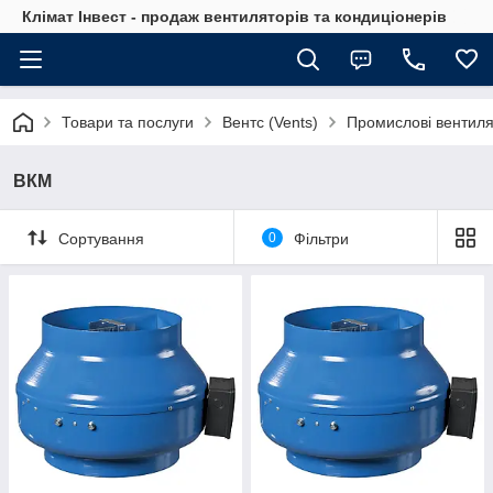
Клімат Інвест - продаж вентиляторів та кондиціонерів
Товари та послуги
Вентс (Vents)
Промислові вентил
ВКМ
Сортування
0
Фільтри