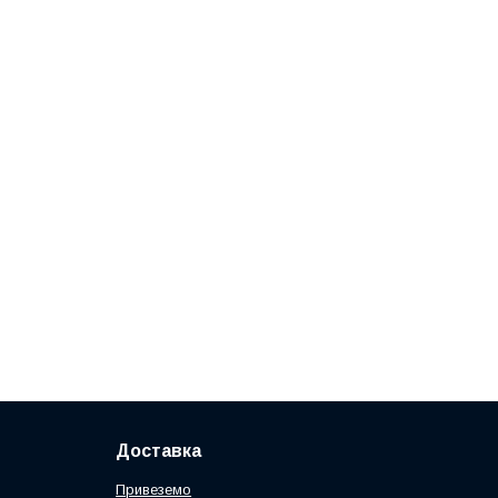
Доставка
Привеземо