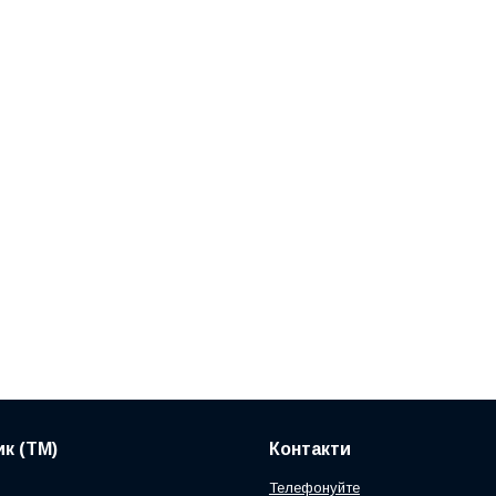
к (ТМ)
Контакти
Телефонуйте