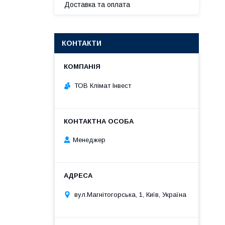
Доставка та оплата
КОНТАКТИ
ТОВ Клімат Інвест
Менеджер
вул.Магнітогорська, 1, Київ, Україна