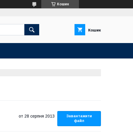
Кошик
Кошик
28 серпня 2013
Завантажити
файл