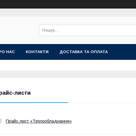
РО НАС
КОНТАКТИ
ДОСТАВКА ТА ОПЛАТА
райс-листи
Прайс-лист «Теплообладнання»