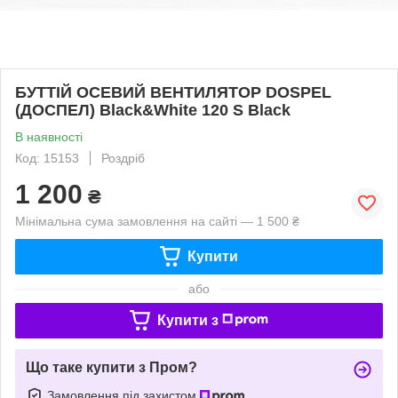
БУТТІЙ ОСЕВИЙ ВЕНТИЛЯТОР DOSPEL
(ДОСПЕЛ) Black&White 120 S Black
В наявності
Код: 15153
Роздріб
1 200
₴
Мінімальна сума замовлення на сайті — 1 500 ₴
Купити
або
Купити з
Що таке купити з Пром?
Замовлення під захистом