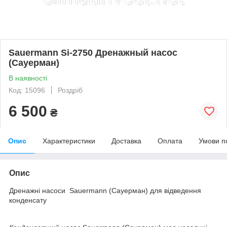
Sauermann Si-2750 Дренажный насос
(Сауерман)
В наявності
Код: 15096
Роздріб
6 500
₴
Опис
Характеристики
Доставка
Оплата
Умови п
Опис
Дренажні насоси Sauermann (Сауерман) для відведення
конденсату