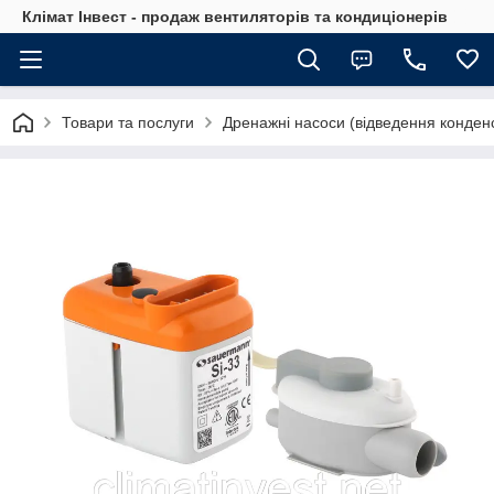
Клімат Інвест - продаж вентиляторів та кондиціонерів
Товари та послуги
Дренажні насоси (відведення конден