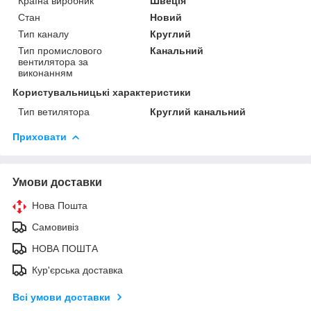
Країна виробник
Швеція
Стан
Новий
Тип каналу
Круглий
Тип промислового
Канальний
вентилятора за
виконанням
Користувальницькі характеристики
Тип ветилятора
Круглий канальний
Приховати
Умови доставки
Нова Пошта
Самовивіз
НОВА ПОШТА
Кур'єрська доставка
Всі умови доставки