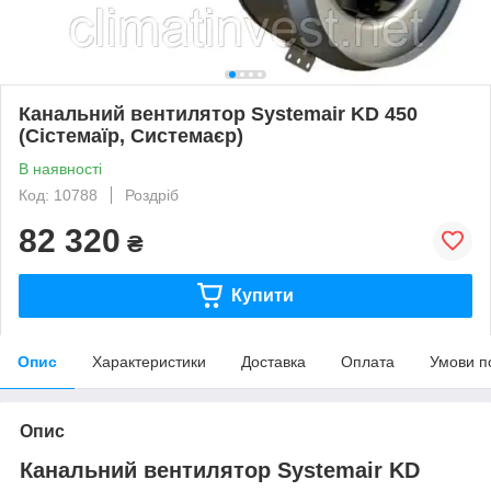
Канальний вентилятор Systemair KD 450
(Сістемаїр, Системаєр)
В наявності
Код: 10788
Роздріб
82 320
₴
Купити
Опис
Характеристики
Доставка
Оплата
Умови п
Опис
Канальний вентилятор Systemair KD