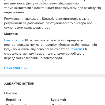
вентиляторів. Двигуни забезпечені вбудованими
термоконтактами з електричним перезапуском для захисту від
перегрівання.
Регулювання швидкості: Швидкість вентиляторів можна
регулювати за допомогою безступеневого тиристора або 5-
ступеневого трансформатора.
Монтаж:
Вентилятори
КD встановлюються безпосередньо в
повітропровідах круглого перерізу. Монтаж здійснюється під
будь-яким кутом відносно осі вентилятора,
хомути
FK
спрощують монтаж і демонтаж, а також запобігають
передаванню вібрації на повітроводи.
Приховати
Характеристики
Основні
Виробник
Systemair