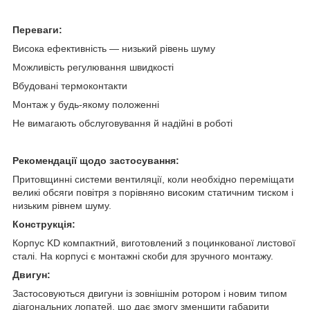
Переваги:
Висока ефективність — низький рівень шуму
Можливість регулювання швидкості
Вбудовані термоконтакти
Монтаж у будь-якому положенні
Не вимагають обслуговування й надійні в роботі
Рекомендації щодо застосування:
Притовщинні системи вентиляції, коли необхідно переміщати
великі обсяги повітря з порівняно високим статичним тиском і
низьким рівнем шуму.
Конструкція:
Корпус KD компактний, виготовлений з поцинкованої листової
сталі. На корпусі є монтажні скоби для зручного монтажу.
Двигун:
Застосовуються двигуни із зовнішнім ротором і новим типом
діагональних лопатей, що дає змогу зменшити габарити