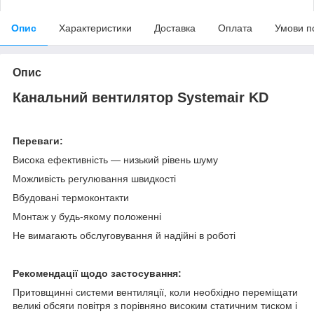
Опис
Характеристики
Доставка
Оплата
Умови п
Опис
Канальний вентилятор Systemair KD
Переваги:
Висока ефективність — низький рівень шуму
Можливість регулювання швидкості
Вбудовані термоконтакти
Монтаж у будь-якому положенні
Не вимагають обслуговування й надійні в роботі
Рекомендації щодо застосування:
Притовщинні системи вентиляції, коли необхідно переміщати
великі обсяги повітря з порівняно високим статичним тиском і