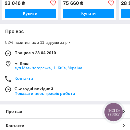
23 040
75 660
28 
₴
₴
Купити
Купити
Про нас
82% позитивних з 11 відгуків за рік
Працює з 28.04.2010
м. Київ
вул.Магнітогорська, 1, Київ, Україна
Контакти
Сьогодні вихідний
Показати весь графік роботи
КНОПКА
Про нас
ЗВ'ЯЗКУ
Контакти