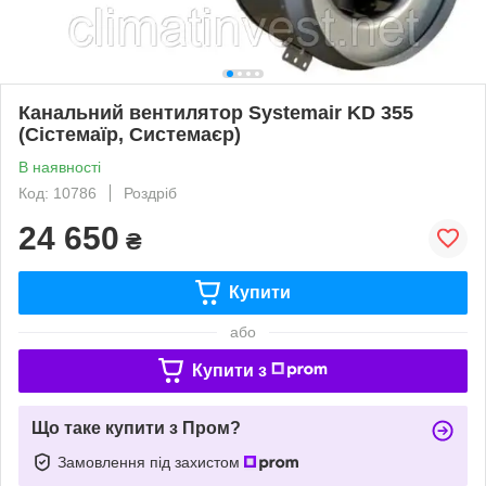
Канальний вентилятор Systemair KD 355
(Сістемаїр, Системаєр)
В наявності
Код: 10786
Роздріб
24 650
₴
Купити
або
Купити з
Що таке купити з Пром?
Замовлення під захистом