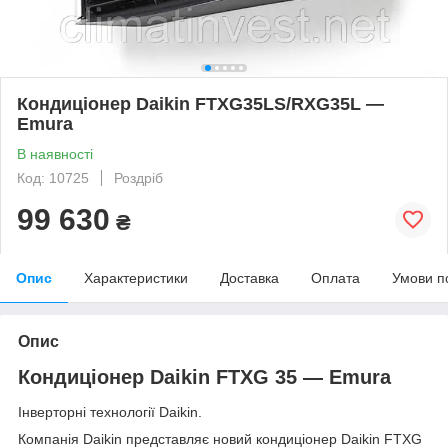
Кондиціонер Daikin FTXG35LS/RXG35L —
Emura
В наявності
Код: 10725
Роздріб
99 630
₴
Опис
Характеристики
Доставка
Оплата
Умови п
Опис
Кондиціонер Daikin FTXG 35 — Emura
Інверторні технології Daikin.
Компанія Daikin представляє новий кондиціонер Daikin FTXG