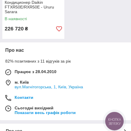
Кондиционер Daikin
FTXR50E/RXR50E - Ururu
Sarara
В наявності
226 720
₴
Про нас
82% позитивних з 11 відгуків за рік
Працює з 28.04.2010
м. Київ
вул.Магнітогорська, 1, Київ, Україна
Контакти
Сьогодні вихідний
Показати весь графік роботи
КНОПКА
ЗВ'ЯЗКУ
Про нас