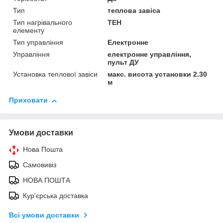
Тип
теплова завіса
Тип нагрівального
ТЕН
елементу
Тип управління
Електронне
Управління
електронне управління,
пульт ДУ
Установка теплової завіси
макс. висота установки 2.30
м
Приховати
Умови доставки
Нова Пошта
Самовивіз
НОВА ПОШТА
Кур'єрська доставка
Всі умови доставки