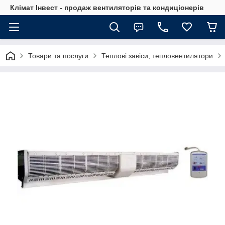
Клімат Інвест - продаж вентиляторів та кондиціонерів
Товари та послуги
Теплові завіси, тепловентилятори