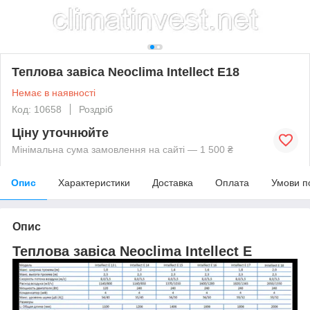
Теплова завіса Neoclima Intellect E18
Немає в наявності
Код: 10658
Роздріб
Ціну уточнюйте
Мінімальна сума замовлення на сайті — 1 500 ₴
Опис
Характеристики
Доставка
Оплата
Умови п
Опис
Теплова завіса Neoclima Intellect E