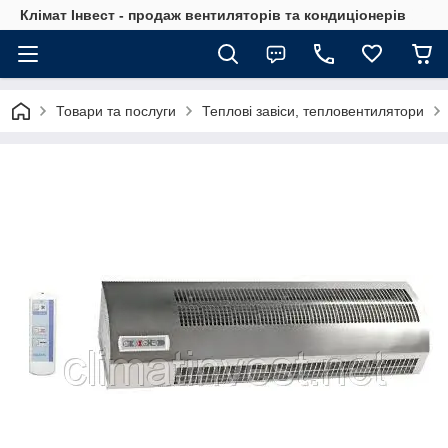
Клімат Інвест - продаж вентиляторів та кондиціонерів
Товари та послуги
Теплові завіси, тепловентилятори