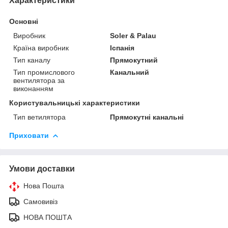
Характеристики
Основні
Виробник
Soler & Palau
Країна виробник
Іспанія
Тип каналу
Прямокутний
Тип промислового
Канальний
вентилятора за
виконанням
Користувальницькі характеристики
Тип ветилятора
Прямокутні канальні
Приховати
Умови доставки
Нова Пошта
Самовивіз
НОВА ПОШТА