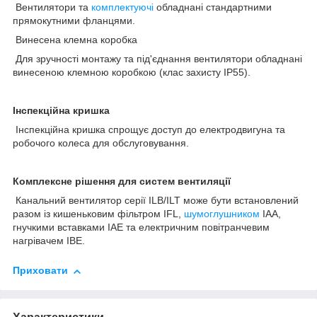
Вентилятори та
комплектуючі
обладнані стандартними
прямокутними фланцями.
Винесена клемна коробка
Для зручності монтажу та під'єднання вентилятори обладнані
винесеною клемною коробкою (клас захисту IP55).
Інспекційна кришка
Інспекційна кришка спрощує доступ до електродвигуна та
робочого колеса для обслуговування.
Комплексне рішення для систем вентиляції
Канальний вентилятор серії ILB/ILT може бути встановлений
разом із кишеньковим фільтром IFL,
шумоглушником
IAA,
гнучкими вставками IAE та електричним повітранчевим
нагрівачем IBE.
Приховати