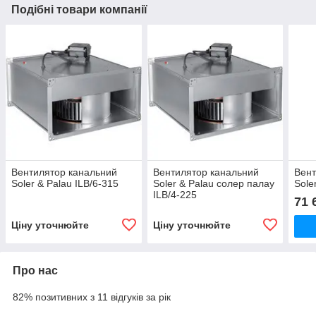
Подібні товари компанії
Вентилятор канальний
Вентилятор канальний
Вент
Soler & Palau ILB/6-315
Soler & Palau солер палау
Sole
ILB/4-225
71 
Ціну уточнюйте
Ціну уточнюйте
Про нас
82% позитивних з 11 відгуків за рік