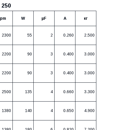
 250
rpm
W
µF
A
кг
2300
55
2
0.260
2.500
2200
90
3
0.400
3.000
2200
90
3
0.400
3.000
2500
135
4
0.660
3.300
1380
140
4
0.650
4.900
1380
180
6
0.820
7.200