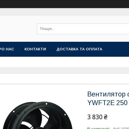
РО НАС
КОНТАКТИ
ДОСТАВКА ТА ОПЛАТА
Вентилятор о
YWFТ2E 250
3 830 ₴