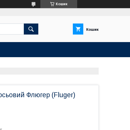
Кошик
Кошик
сьовий Флюгер (Fluger)