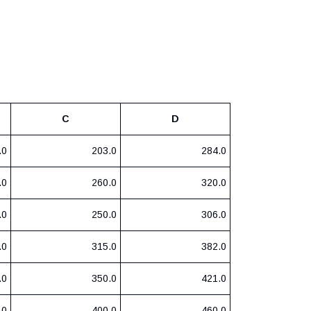
C
D
.0
203.0
284.0
.0
260.0
320.0
.0
250.0
306.0
.0
315.0
382.0
.0
350.0
421.0
.0
400.0
460.0