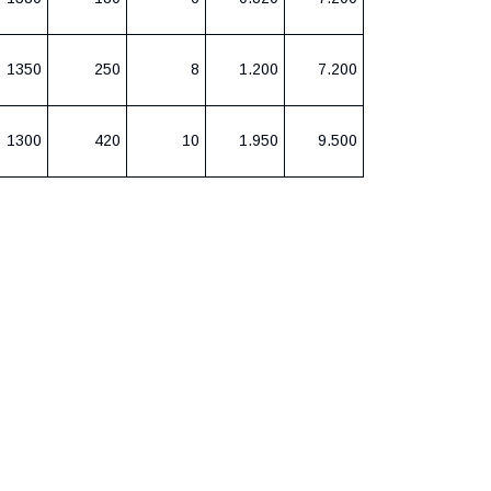
1350
250
8
1.200
7.200
1300
420
10
1.950
9.500