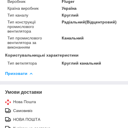
Виробник
Fluger
Країна виробник
Україна
Тип каналу
Круглий
Тип конструкції
Радіальний(Відцентровий)
промислового
вентилятора
Тип промислового
Канальний
вентилятора за
виконанням
Користувальницькі характеристики
Тип ветилятора
Круглий канальний
Приховати
Умови доставки
Нова Пошта
Самовивіз
НОВА ПОШТА