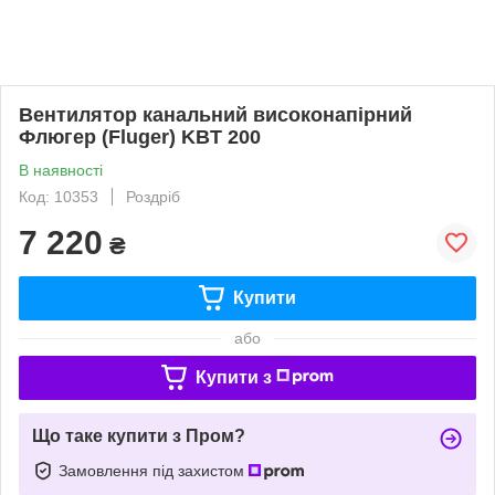
Вентилятор канальний високонапірний
Флюгер (Fluger) KBT 200
В наявності
Код: 10353
Роздріб
7 220
₴
Купити
або
Купити з
Що таке купити з Пром?
Замовлення під захистом