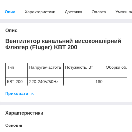
Опис
Характеристики
Доставка
Оплата
Умови п
Опис
Вентилятор канальний високонапірний
Флюгер (Fluger) KBT 200
Тип
Напруга/частота
Потужність, Вт
Оборки об./х
КВТ 200
220-240V/50Hz
160
Приховати
Характеристики
Основні