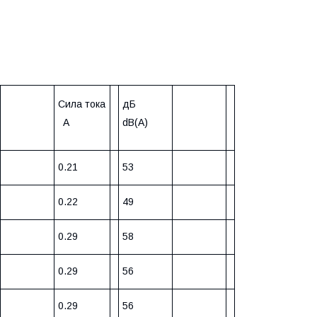
Сила тока
дБ
A
dB(A)
0.21
53
0.22
49
0.29
58
0.29
56
0.29
56