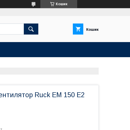
Кошик
Кошик
ентилятор Ruck EM 150 E2