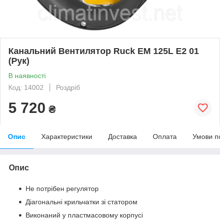
Канальний Вентилятор Ruck EM 125L E2 01
(Рук)
В наявності
Код: 14002
Роздріб
5 720
₴
Опис
Характеристики
Доставка
Оплата
Умови п
Опис
Не потрібен регулятор
Діагональні крильчатки зі статором
Виконаний у пластмасовому корпусі