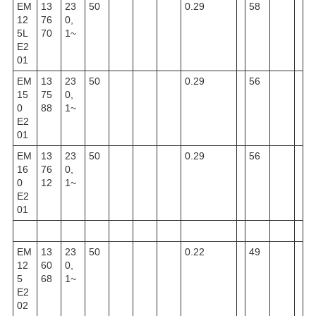
EM
13
23
50
0.29
58
12
76
0,
5L
70
1~
E2
01
EM
13
23
50
0.29
56
15
75
0,
0
88
1~
E2
01
EM
13
23
50
0.29
56
16
76
0,
0
12
1~
E2
01
EM
13
23
50
0.22
49
12
60
0,
5
68
1~
E2
02