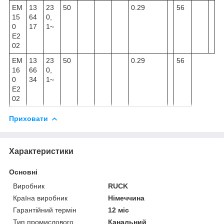
EM
13
23
50
0.29
56
15
64
0,
0
17
1~
E2
02
EM
13
23
50
0.29
56
16
66
0,
0
34
1~
E2
02
Приховати
Характеристики
Основні
Виробник
RUCK
Країна виробник
Німеччина
Гарантійний термін
12 міс
Тип промислового
Канальний