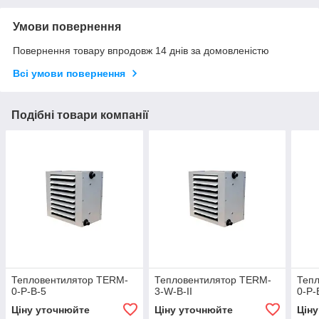
Умови повернення
Повернення товару впродовж 14 днів за домовленістю
Всі умови повернення
Подібні товари компанії
Тепловентилятор TERM-
Тепловентилятор TERM-
Теп
0-P-B-5
3-W-B-II
0-P-
Ціну уточнюйте
Ціну уточнюйте
Цін