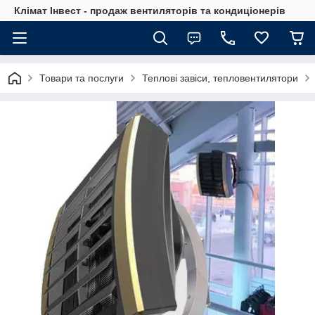
Клімат Інвест - продаж вентиляторів та кондиціонерів
Товари та послуги
Теплові завіси, тепловентилятори