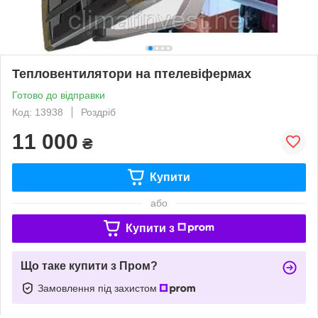
Тепловентилятори на птелевіфермах
Готово до відправки
Код: 13938
Роздріб
11 000
₴
Купити
або
Купити з
Що таке купити з Пром?
Замовлення під захистом