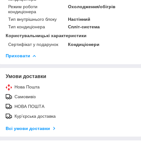
Режим роботи
Охолодження/обігрів
кондиціонера
Тип внутрішнього блоку
Настінний
Тип кондиціонера
Спліт-система
Користувальницькі характеристики
Сертифікат у подарунок
Кондиціонери
Приховати
Умови доставки
Нова Пошта
Самовивіз
НОВА ПОШТА
Кур'єрська доставка
Всі умови доставки