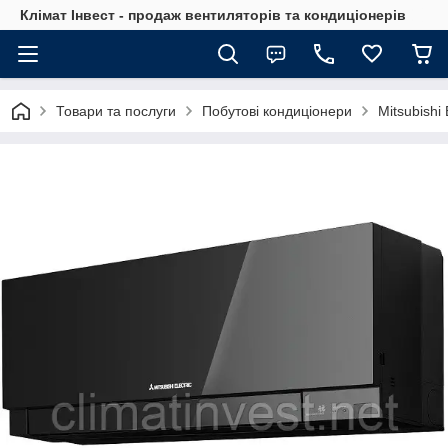
Клімат Інвест - продаж вентиляторів та кондиціонерів
Товари та послуги
Побутові кондиціонери
Mitsubishi 