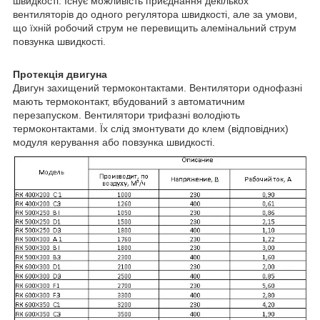
швидкості. Існує можливість приєднання декількох
вентиляторів до одного регулятора швидкості, але за умови,
що їхній робочий струм не перевищить алемінальний струм
повзунка швидкості.
Протекція двигуна
Двигун захищений термоконтактами. Вентилятори однофазні
мають термоконтакт, вбудований з автоматичним
перезапуском. Вентилятори трифазні володіють
термоконтактами. Їх слід змонтувати до клем (відповідних)
модуля керування або повзунка швидкості.