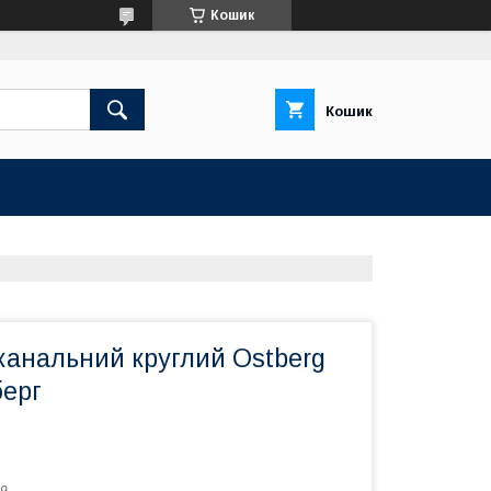
Кошик
Кошик
канальний круглий Ostberg
берг