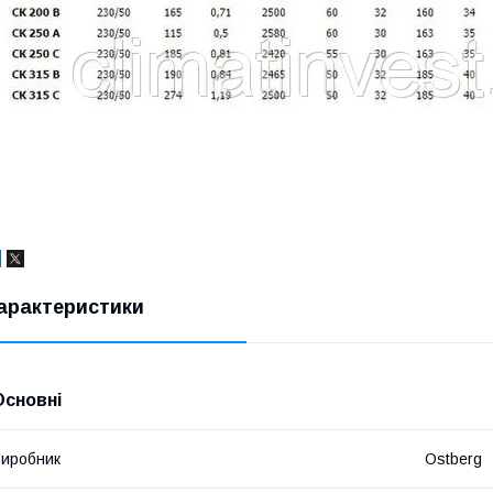
арактеристики
Основні
иробник
Ostberg