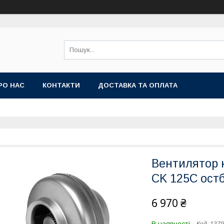
РО НАС
КОНТАКТИ
ДОСТАВКА ТА ОПЛАТА
Вентилятор 
CK 125C ост
6 970 ₴