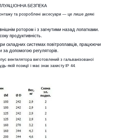
ПЛУАЦІОННА БЕЗПЕКА
монтажу та розроблені аксесуари — це лише деякі
нішнім ротором і з загнутими назад лопатками.
соку продуктивність.
ри складних системах повітроплавців, працюючи
и за допомогою регуляторів.
пус вентилятора виготовлений з гальванізованої
-якій позиції і має знак захисту IP 44.