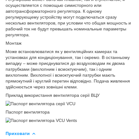
осуществляется с помощью симисторного или
автотрансформаторного регулятора. К одному
регулирующему устройству могут подключаться сразу
несколько вентиляторов, при условии что общая мощность и
рабочий ток не будут превышать номинальные параметры
регулятора.
Монтаж
Може встановлюватися як у вентиляційних камерах та
установках для кондиціонування, так і окремо. В останньому
випадку – може приєднуватися до воздуховодам як двома
патрубками (вихлопним і всмоктуючим), так і одним
вихлопним. Вихлопної і всмоктуючий патрубки мають
прямокутний і круглий перетин відповідно. Подача живлення
здійснюється через зовнішні клеми.
Приклад використання вентилятора серії ВЦУ
Паспорт вентилятора
Приховати