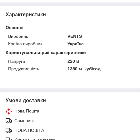
Характеристики
Основні
Виробник
VENTS
Країна виробник
Україна
Користувальницькі характеристики
Напруга
220 В
Продуктивність
1350 м. куб/год
Умови доставки
Нова Пошта
Самовивіз
НОВА ПОШТА
Кур'єрська доставка