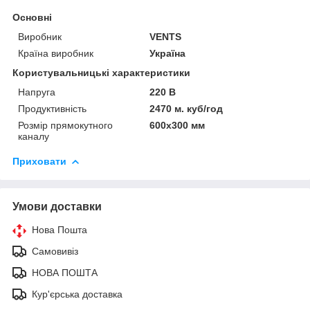
Основні
Виробник
VENTS
Країна виробник
Україна
Користувальницькі характеристики
Напруга
220 В
Продуктивність
2470 м. куб/год
Розмір прямокутного
600х300 мм
каналу
Приховати
Умови доставки
Нова Пошта
Самовивіз
НОВА ПОШТА
Кур'єрська доставка