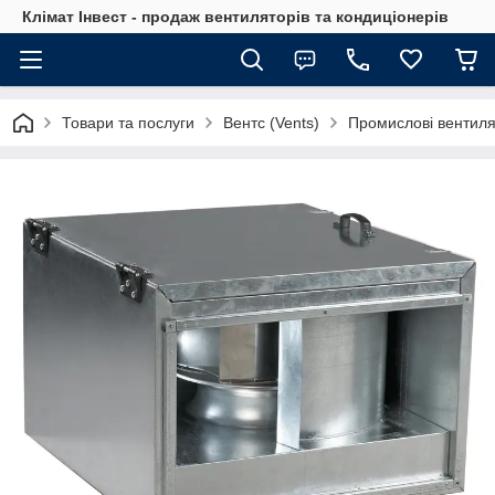
Клімат Інвест - продаж вентиляторів та кондиціонерів
Товари та послуги
Вентс (Vents)
Промислові вентил