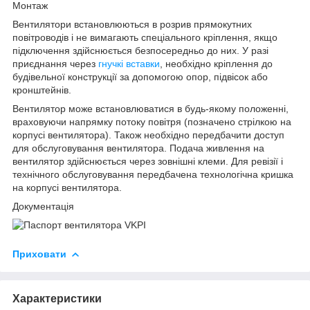
Монтаж
Вентилятори встановлюються в розрив прямокутних
повітроводів і не вимагають спеціального кріплення, якщо
підключення здійснюється безпосередньо до них. У разі
приєднання через
гнучкі вставки
, необхідно кріплення до
будівельної конструкції за допомогою опор, підвісок або
кронштейнів.
Вентилятор може встановлюватися в будь-якому положенні,
враховуючи напрямку потоку повітря (позначено стрілкою на
корпусі вентилятора). Також необхідно передбачити доступ
для обслуговування вентилятора. Подача живлення на
вентилятор здійснюється через зовнішні клеми. Для ревізії і
технічного обслуговування передбачена технологічна кришка
на корпусі вентилятора.
Документація
Приховати
Характеристики