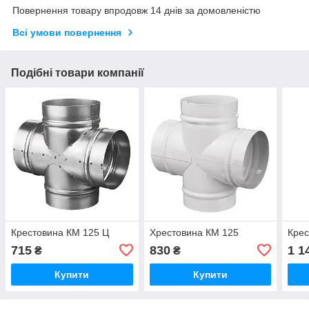
Повернення товару впродовж 14 днів за домовленістю
Всі умови повернення
Подібні товари компанії
Крестовина КМ 125 Ц
Хрестовина КМ 125
Крес
715
830
1 1
₴
₴
Купити
Купити