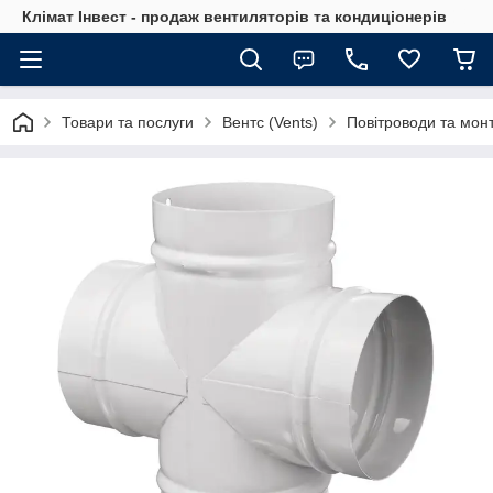
Клімат Інвест - продаж вентиляторів та кондиціонерів
Товари та послуги
Вентс (Vents)
Повітроводи та мон