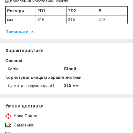
Розміри
?D1
?D2
B
мм
315
315
415
Приховати
Характеристики
Основні
Колір
Білий
Користувальницькі характеристики
Діаметр воздуховода d1
315 мм
Умови доставки
Нова Пошта
Самовивіз