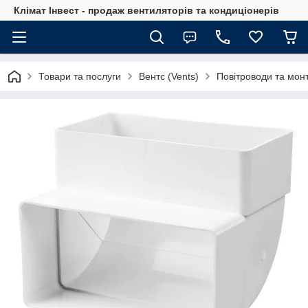
Клімат Інвест - продаж вентиляторів та кондиціонерів
Товари та послуги
Вентс (Vents)
Повітроводи та мон