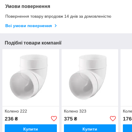
Умови повернення
Повернення товару впродовж 14 днів за домовленістю
Всі умови повернення
Подібні товари компанії
Колено 222
Колено 323
Коле
236
375
176
₴
₴
Купити
Купити