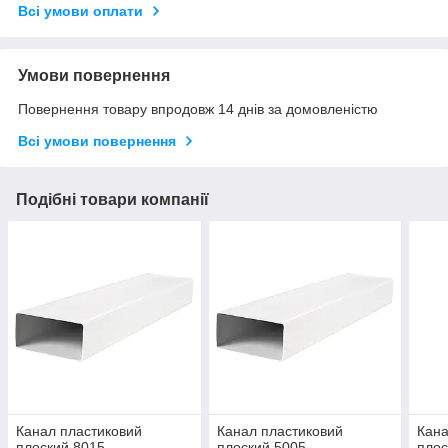
Всі умови оплати
Умови повернення
Повернення товару впродовж 14 днів за домовленістю
Всі умови повернення
Подібні товари компанії
Канал пластиковий
Канал пластиковий
Кана
плоский 8015
плоский 5005
плос