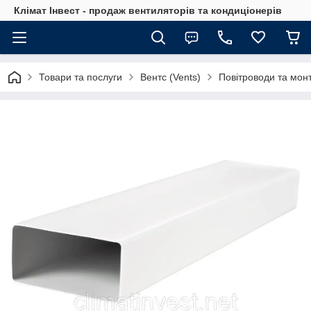
Клімат Інвест - продаж вентиляторів та кондиціонерів
Товари та послуги
Вентс (Vents)
Повітроводи та мон