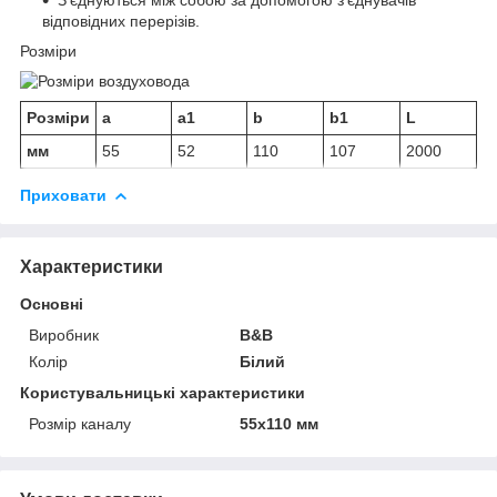
відповідних перерізів.
Розміри
Розміри
a
a1
b
b1
L
мм
55
52
110
107
2000
Приховати
Характеристики
Основні
Виробник
B&B
Колір
Білий
Користувальницькі характеристики
Розмір каналу
55х110 мм