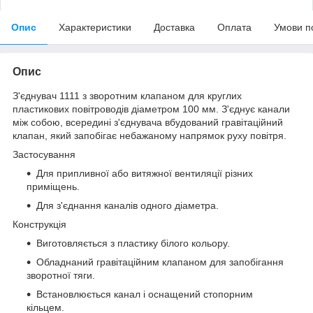
Опис
Характеристики
Доставка
Оплата
Умови п
Опис
З'єднувач 1111 з зворотним клапаном для круглих
пластикових повітроводів діаметром 100 мм. З'єднує канали
між собою, всередині з'єднувача вбудований гравітаційний
клапан, який запобігає небажаному напрямок руху повітря.
Застосування
Для припливної або витяжної вентиляції різних
приміщень.
Для з'єднання каналів одного діаметра.
Конструкція
Виготовляється з пластику білого кольору.
Обладнаний гравітаційним клапаном для запобігання
зворотної тяги.
Встановлюється канал і оснащений стопорним
кільцем.