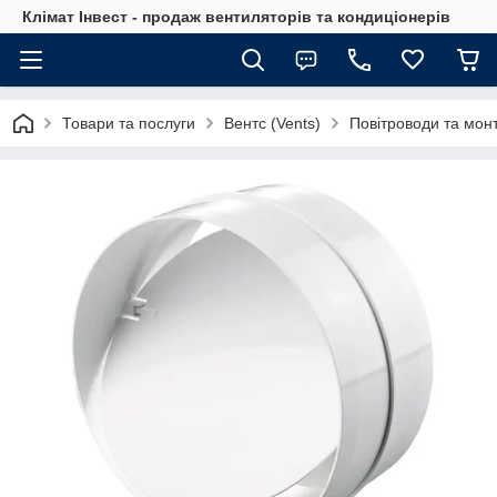
Клімат Інвест - продаж вентиляторів та кондиціонерів
Товари та послуги
Вентс (Vents)
Повітроводи та мон