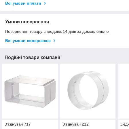
Всі умови оплати
Умови повернення
Повернення товару впродовж 14 днів за домовленістю
Всі умови повернення
Подібні товари компанії
З'єднувач 717
З'єднувач 212
З'єд