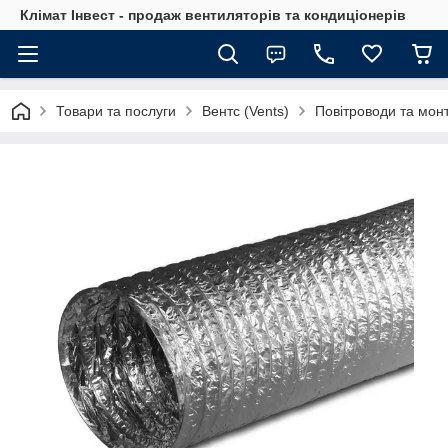
Клімат Інвест - продаж вентиляторів та кондиціонерів
Товари та послуги
Вентс (Vents)
Повітроводи та мон