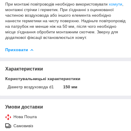
При монтажі повітроводів необхідно використовувати
хомути
,
монтажні стрічки і герметик. При з'єднанні з оцинкованої
частиною воздуховода або іншого елемента необхідно
нанести герметики на чисту поверхню. Надіньте повітропровід
на патрубок не менше ніж на 50 мм, після чого необхідно
місце з'єднання обробити монтажним скотчем. Зверху для
додаткової фіксації встановлюється хомут.
Приховати
Характеристики
Користувальницькі характеристики
Діаметр воздуховода d1
150 мм
Умови доставки
Нова Пошта
Самовивіз