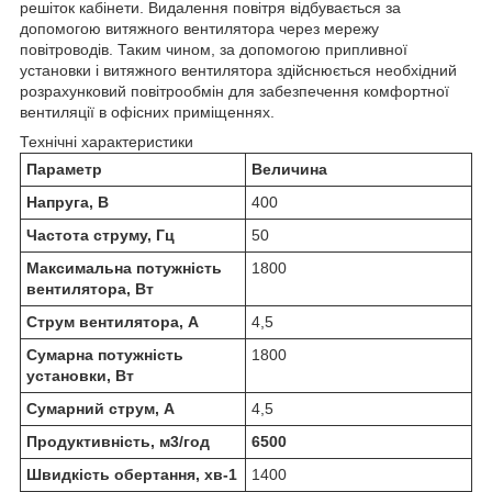
решіток кабінети. Видалення повітря відбувається за
допомогою витяжного вентилятора через мережу
повітроводів. Таким чином, за допомогою припливної
установки і витяжного вентилятора здійснюється необхідний
розрахунковий повітрообмін для забезпечення комфортної
вентиляції в офісних приміщеннях.
Технічні характеристики
Параметр
Величина
Напруга, В
400
Частота струму, Гц
50
Максимальна потужність
1800
вентилятора, Вт
Струм вентилятора, А
4,5
Сумарна потужність
1800
установки, Вт
Сумарний струм, А
4,5
Продуктивність, м3/год
6500
Швидкість обертання, хв-1
1400