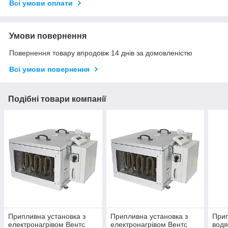
Всі умови оплати
Умови повернення
Повернення товару впродовж 14 днів за домовленістю
Всі умови повернення
Подібні товари компанії
Припливна установка з
Припливна установка з
Прип
електронагрівом Вентс
електронагрівом Вентс
водя