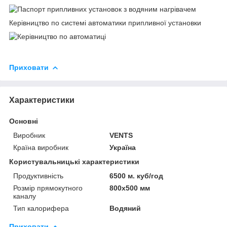
Керівництво по системі автоматики припливної установки
Приховати
Характеристики
Основні
Виробник
VENTS
Країна виробник
Україна
Користувальницькі характеристики
Продуктивність
6500 м. куб/год
Розмір прямокутного
800х500 мм
каналу
Тип калорифера
Водяний
Приховати