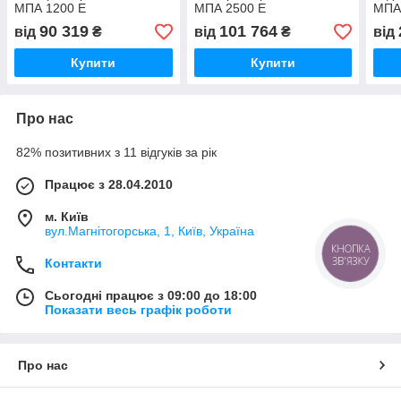
МПА 1200 Е
МПА 2500 Е
МПА
90 319
101 764
від
₴
від
₴
від
Купити
Купити
Про нас
82% позитивних з 11 відгуків за рік
Працює з 28.04.2010
м. Київ
вул.Магнітогорська, 1, Київ, Україна
КНОПКА
ЗВ'ЯЗКУ
Контакти
Сьогодні працює з 09:00 до 18:00
Показати весь графік роботи
Про нас