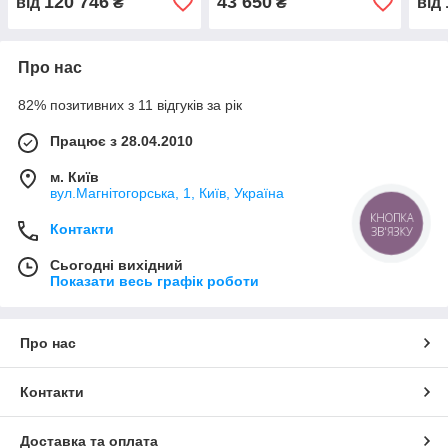
120 746
43 650
від
₴
₴
від
Про нас
82% позитивних з 11 відгуків за рік
Працює з 28.04.2010
м. Київ
вул.Магнітогорська, 1, Київ, Україна
КНОПКА
Контакти
ЗВ'ЯЗКУ
Сьогодні вихідний
Показати весь графік роботи
Про нас
Контакти
Доставка та оплата