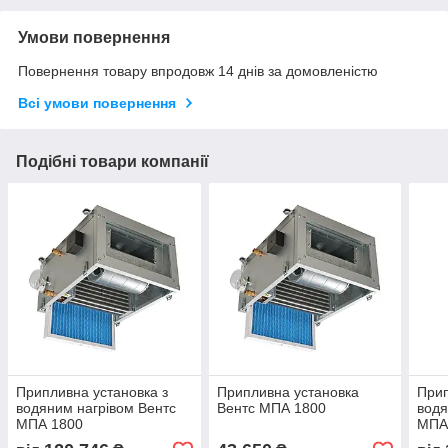
Умови повернення
Повернення товару впродовж 14 днів за домовленістю
Всі умови повернення
Подібні товари компанії
Припливна установка з
Припливна установка
Прип
водяним нагрівом Вентс
Вентс МПА 1800
водя
МПА 1800
МПА