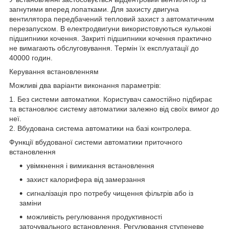
загнутими вперед лопатками. Для захисту двигуна
вентилятора передбачений тепловий захист з автоматичним
перезапуском. В електродвигуни використовуються кулькові
підшипники кочення. Закриті підшипники кочення практично
не вимагають обслуговування. Термін їх експлуатації до
40000 годин.
Керування встановленням
Можливі два варіанти виконання параметрів:
1. Без системи автоматики. Користувач самостійно підбирає
та встановлює систему автоматики залежно від своїх вимог до
неї.
2. Вбудована система автоматики на базі контролера.
Функції вбудованої системи автоматики приточного
встановлення
увімкнення і вимикання встановлення
захист калорифера від замерзання
сигналізація про потребу чищення фільтрів або із
заміни
можливість регулювання продуктивності
заточувального встановлення. Регулювання ступеневе