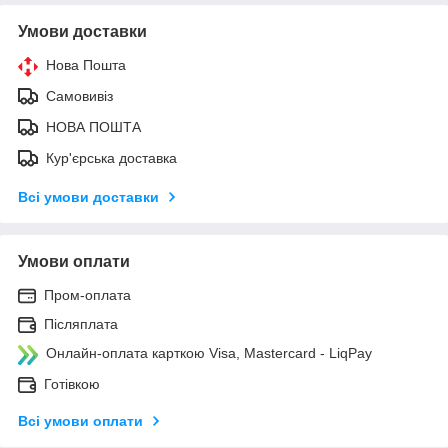
Умови доставки
Нова Пошта
Самовивіз
НОВА ПОШТА
Кур'єрська доставка
Всі умови доставки
Умови оплати
Пром-оплата
Післяплата
Онлайн-оплата карткою Visa, Mastercard - LiqPay
Готівкою
Всі умови оплати