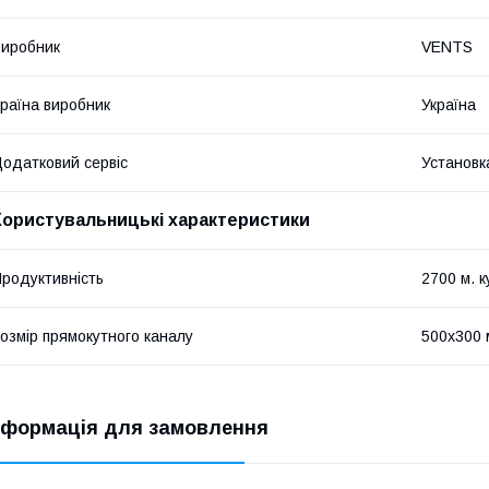
иробник
VENTS
раїна виробник
Україна
одатковий сервіс
Установк
Користувальницькі характеристики
родуктивність
2700 м. к
озмір прямокутного каналу
500х300 
нформація для замовлення