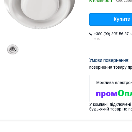
В наявності
Код:
1258
Купити
+380 (99) 207-56-37
мтс
повернення товару п
У компанії підключені
будь-який товар не п