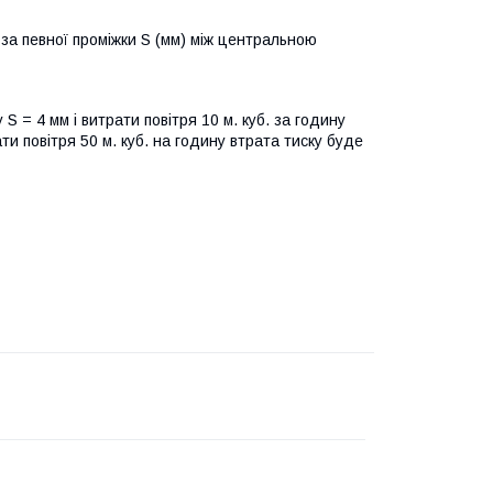
 за певної проміжки S (мм) між центральною
 S = 4 мм і витрати повітря 10 м. куб. за годину
ати повітря 50 м. куб. на годину втрата тиску буде