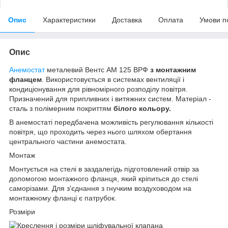
Опис
Характеристики
Доставка
Оплата
Умови п
Опис
Анемостат
металевий Вентс АМ 125 ВРФ
з монтажним
фланцем
. Використовується в системах вентиляції і
кондиціонування для рівномірного розподілу повітря.
Призначений для припливних і витяжних систем. Матеріал -
сталь з полімерним покриттям
білого кольору.
В анемостаті передбачена можливість регулювання кількості
повітря, що проходить через нього шляхом обертання
центрального частини анемостата.
Монтаж
Монтується на стелі в заздалегідь підготовлений отвір за
допомогою монтажного фланця, який кріпиться до стелі
саморізами. Для з'єднання з гнучким воздуховодом на
монтажному фланці є патрубок.
Розміри