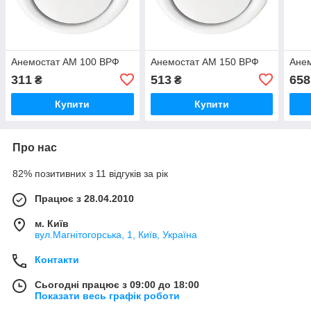
Анемостат АМ 100 ВРФ
Анемостат АМ 150 ВРФ
Ане
311
513
658
₴
₴
Купити
Купити
Про нас
82% позитивних з 11 відгуків за рік
Працює з 28.04.2010
м. Київ
вул.Магнітогорська, 1, Київ, Україна
Контакти
Сьогодні працює з 09:00 до 18:00
Показати весь графік роботи