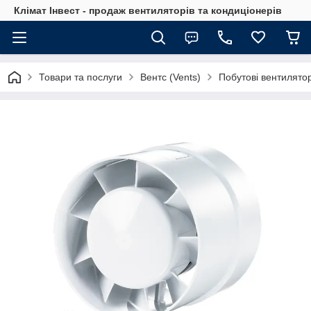
Клімат Інвест - продаж вентиляторів та кондиціонерів
Товари та послуги
Вентс (Vents)
Побутові вентилято