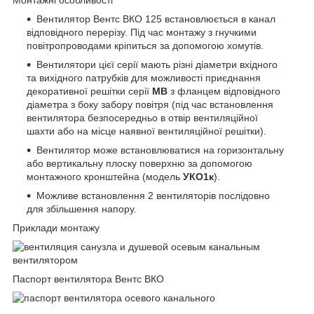
Вентилятор Вентс ВКО 125 встановлюється в канал
відповідного перерізу. Під час монтажу з гнучкими
повітропроводами кріпиться за допомогою хомутів.
Вентилятори цієї серії мають різні діаметри вхідного
та вихідного патрубків для можливості приєднання
декоративної решітки серії
МВ
з фланцем відповідного
діаметра з боку забору повітря (під час встановлення
вентилятора безпосередньо в отвір вентиляційної
шахти або на місце наявної вентиляційної решітки).
Вентилятор може встановлюватися на горизонтальну
або вертикальну плоску поверхню за допомогою
монтажного кронштейна (модель
УКО1к
).
Можливе встановлення 2 вентиляторів послідовно
для збільшення напору.
Приклади монтажу
Паспорт вентилятора Вентс ВКО