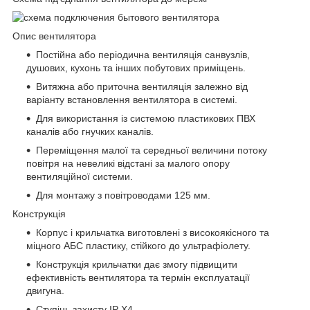
Опис вентилятора
Постійна або періодична вентиляція санвузлів,
душових, кухонь та інших побутових приміщень.
Витяжна або приточна вентиляція залежно від
варіанту встановлення вентилятора в системі.
Для використання із системою пластикових ПВХ
каналів або гнучких каналів.
Переміщення малої та середньої величини потоку
повітря на невеликі відстані за малого опору
вентиляційної системи.
Для монтажу з повітроводами 125 мм.
Конструкція
Корпус і крильчатка виготовлені з високоякісного та
міцного АБС пластику, стійкого до ультрафіолету.
Конструкція крильчатки дає змогу підвищити
ефективність вентилятора та термін експлуатації
двигуна.
Ступінь захисту IP X4.