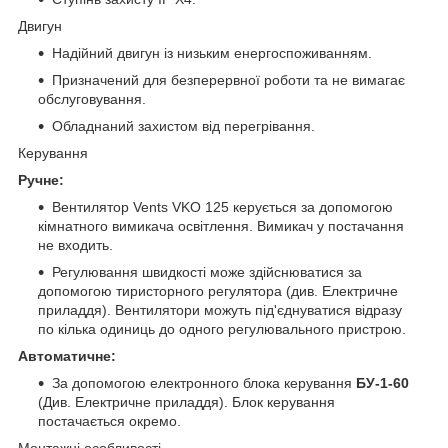
Двигун
Надійний двигун із низьким енергоспоживанням.
Призначений для безперервної роботи та не вимагає
обслуговування.
Обладнаний захистом від перегрівання.
Керування
Ручне:
Вентилятор Vents VKO 125 керується за допомогою
кімнатного вимикача освітлення. Вимикач у постачання
не входить.
Регулювання швидкості може здійснюватися за
допомогою тиристорного регулятора (див. Електричне
приладдя). Вентилятори можуть під'єднуватися відразу
по кілька одиниць до одного регулювального пристрою.
Автоматичне:
За допомогою електронного блока керування
БУ-1-60
(Див. Електричне приладдя). Блок керування
постачається окремо.
Монтажні особливості