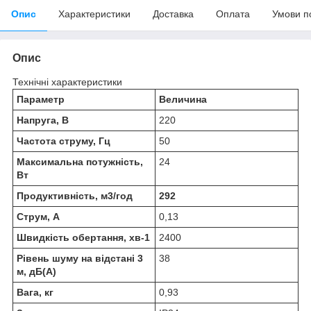
Опис
Характеристики
Доставка
Оплата
Умови п
Опис
Технічні характеристики
Параметр
Величина
Напруга, В
220
Частота струму, Гц
50
Максимальна потужність,
24
Вт
Продуктивність, м3/год
292
Струм, А
0,13
Швидкість обертання, хв-1
2400
Рівень шуму на відстані 3
38
м, дБ(А)
Вага, кг
0,93