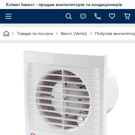
Клімат Інвест - продаж вентиляторів та кондиціонерів
Товари та послуги
Вентс (Vents)
Побутові вентилято