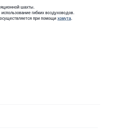
ляционной шахты.
использование гибких воздуховодов.
 осуществляется при помощи
хомута
.