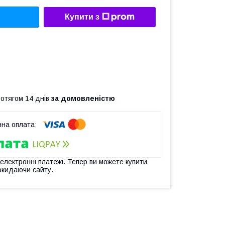
Купити з
ротягом 14 днів
за домовленістю
 електронні платежі. Тепер ви можете купити
окидаючи сайту.