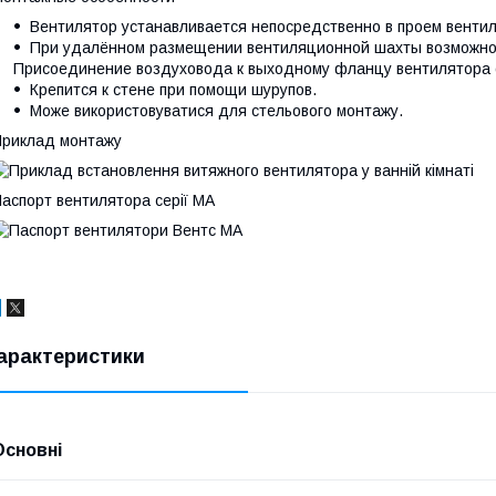
Вентилятор устанавливается непосредственно в проем венти
При удалённом размещении вентиляционной шахты возможно 
Присоединение воздуховода к выходному фланцу вентилятора
Крепится к стене при помощи шурупов.
Може використовуватися для стельового монтажу.
риклад монтажу
аспорт вентилятора серії МА
арактеристики
Основні