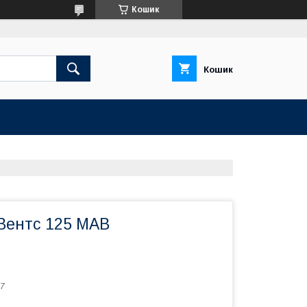
Кошик
Кошик
Вентс 125 МАВ
7