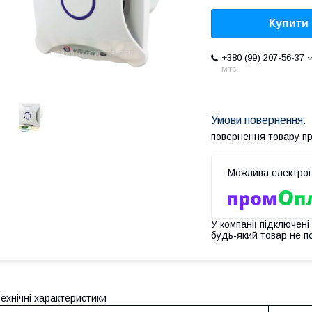
Купити
+380 (99) 207-56-37
мтс
повернення товару п
У компанії підключені
будь-який товар не п
ехнічні характеристики