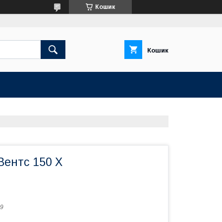
Кошик
Кошик
Вентс 150 Х
9