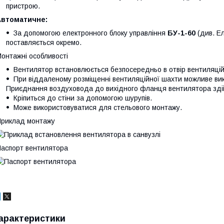
пристрою.
Автоматичне:
За допомогою електронного блоку управління
БУ-1-60
(див. Ел
поставляється окремо.
онтажні особливості
Вентилятор встановлюється безпосередньо в отвір вентиляцій
При віддаленому розміщенні вентиляційної шахти можливе вик
Приєднання воздуховода до вихідного фланця вентилятора зд
Кріпиться до стіни за допомогою шурупів.
Може використовуватися для стельового монтажу.
риклад монтажу
аспорт вентилятора
арактеристики