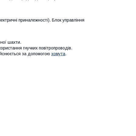
ектричні приналежності). Блок управління
ної шахти.
ористання гнучких повітропроводів.
ійснюється за допомогою
хомута
.