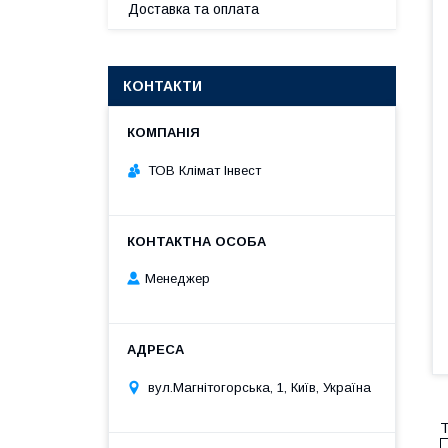
Доставка та оплата
КОНТАКТИ
ТОВ Клімат Інвест
Менеджер
вул.Магнітогорська, 1, Київ, Україна
Т