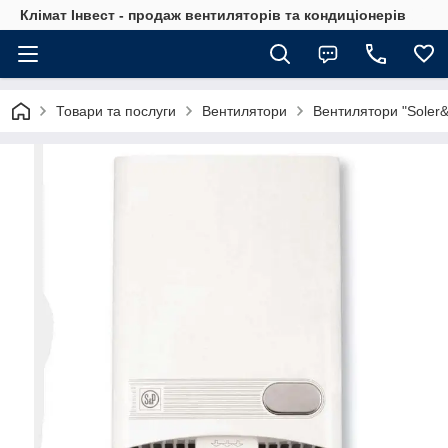
Клімат Інвест - продаж вентиляторів та кондиціонерів
Товари та послуги
Вентилятори
Вентилятори "Soler&