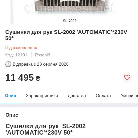
Сушинки для рук SL-2002 'AUTOMATIC'*230V
50*
Під замовлення
Код: 12101
Роздріб
Відправка з
23 серпня 2026
11 495
₴
Опис
Характеристики
Доставка
Оплата
Умови п
Опис
Сушилки для рук
SL-2002
'AUTOMATIC'*230V 50*