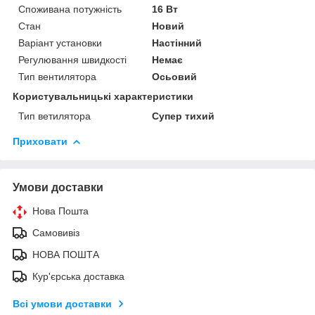
Споживана потужність
16 Вт
Стан
Новий
Варіант установки
Настінний
Регулювання швидкості
Немає
Тип вентилятора
Осьовий
Користувальницькі характеристики
Тип ветилятора
Супер тихий
Приховати
Умови доставки
Нова Пошта
Самовивіз
НОВА ПОШТА
Кур'єрська доставка
Всі умови доставки