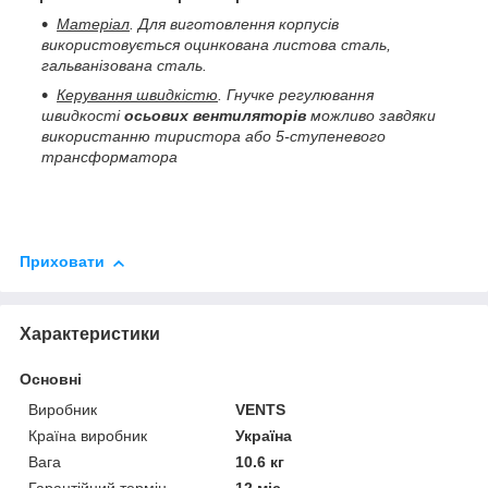
Матеріал
. Для виготовлення корпусів
використовується оцинкована листова сталь,
гальванізована сталь.
Керування швидкістю
. Гнучке регулювання
швидкості
осьових
вентиляторів
можливо завдяки
використанню тиристора або 5-ступеневого
трансформатора
Приховати
Характеристики
Основні
Виробник
VENTS
Країна виробник
Україна
Вага
10.6 кг
Гарантійний термін
12 міс