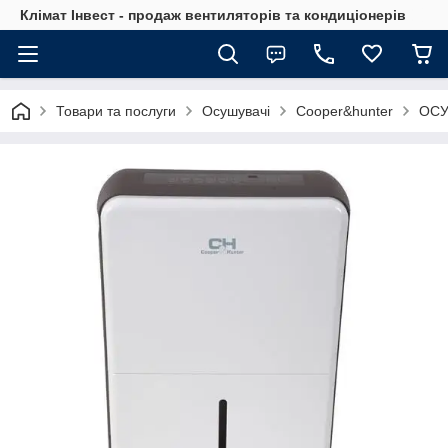
Клімат Інвест - продаж вентиляторів та кондиціонерів
Товари та послуги
Осушувачі
Cooper&hunter
ОСУ