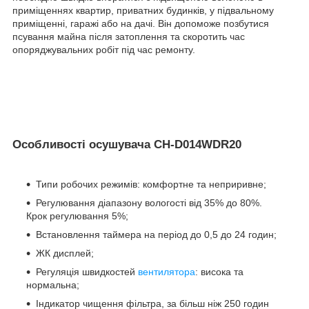
приміщеннях квартир, приватних будинків, у підвальному
приміщенні, гаражі або на дачі. Він допоможе позбутися
псування майна після затоплення та скоротить час
опоряджувальних робіт під час ремонту.
Особливості осушувача CH-D014WDR20
Типи робочих режимів: комфортне та неприривне;
Регулювання діапазону вологості від 35% до 80%.
Крок регулювання 5%;
Встановлення таймера на період до 0,5 до 24 годин;
ЖК дисплей;
Регуляція швидкостей
вентилятора
: висока та
нормальна;
Індикатор чищення фільтра, за більш ніж 250 годин