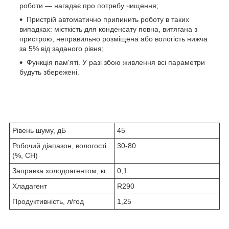
роботи — нагадає про потребу чищення;
Пристрій автоматично припинить роботу в таких
випадках: місткість для конденсату повна, витягана з
пристрою, неправильно розміщена або вологість нижча
за 5% від заданого рівня;
Функція пам'яті. У разі збою живлення всі параметри
будуть збережені.
Рівень шуму, дБ
45
Робочий діапазон, вологості
30-80
(%, CH)
Заправка холодоагентом, кг
0,1
Хладагент
R290
Продуктивність, л/год
1,25