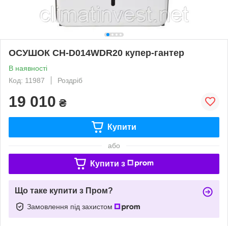
ОСУШОК CH-D014WDR20 купер-гантер
В наявності
Код: 11987
Роздріб
19 010
₴
Купити
або
Купити з
Що таке купити з Пром?
Замовлення під захистом