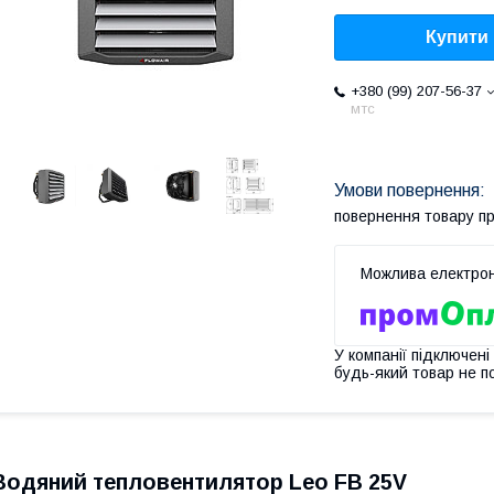
Купити
+380 (99) 207-56-37
мтс
повернення товару п
У компанії підключені
будь-який товар не п
Водяний тепловентилятор Leo FB 25V