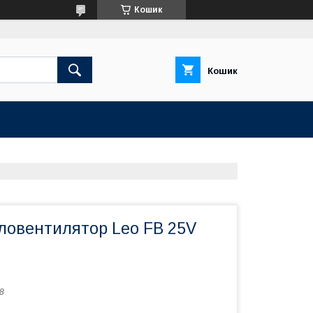
Кошик
Кошик
ловентилятор Leo FB 25V
8