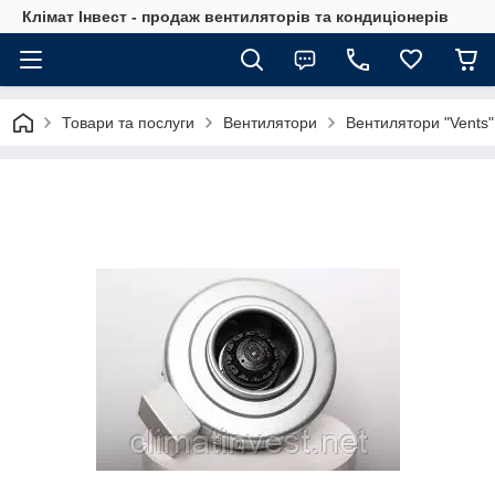
Клімат Інвест - продаж вентиляторів та кондиціонерів
Товари та послуги
Вентилятори
Вентилятори "Vents"