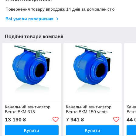
Повернення товару впродовж 14 днів за домовленістю
Всі умови повернення
Подібні товари компанії
Канальний вентилятор
Канальний вентилятор
Кана
Вентс ВКМ 315
Вентс ВКМ 150 vents
Вент
13 190
7 941
44 
₴
₴
Купити
Купити