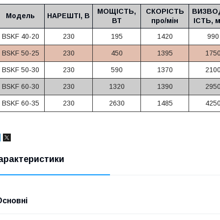
МОЩІСТЬ,
СКОРІСТЬ
ВИЗВО
Модель
НАРЕШТІ, В
ВТ
про/мін
ІСТЬ, м
BSKF 40-20
230
195
1420
990
BSKF 50-25
230
450
1395
175
BSKF 50-30
230
590
1370
210
BSKF 60-30
230
1320
1390
295
BSKF 60-35
230
2630
1485
425
арактеристики
Основні