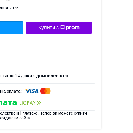
:
11756
рпня 2026
Купити з
ротягом 14 днів
за домовленістю
 електронні платежі. Тепер ви можете купити
окидаючи сайту.