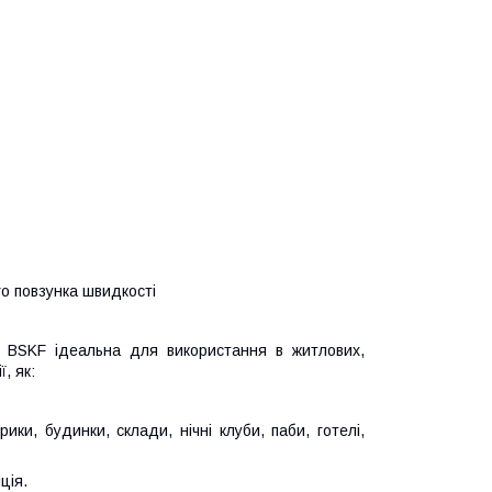
о повзунка швидкості
 BSKF ідеальна для використання в житлових,
, як:
ки, будинки, склади, нічні клуби, паби, готелі,
ція.