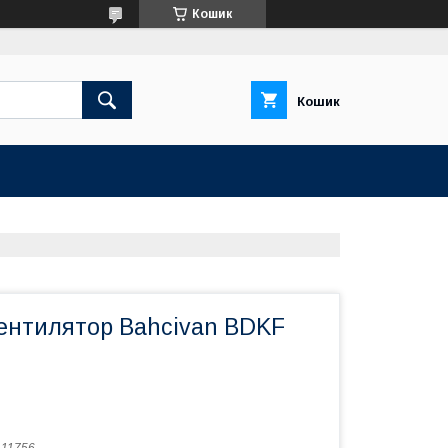
Кошик
Кошик
ентилятор Bahcivan BDKF