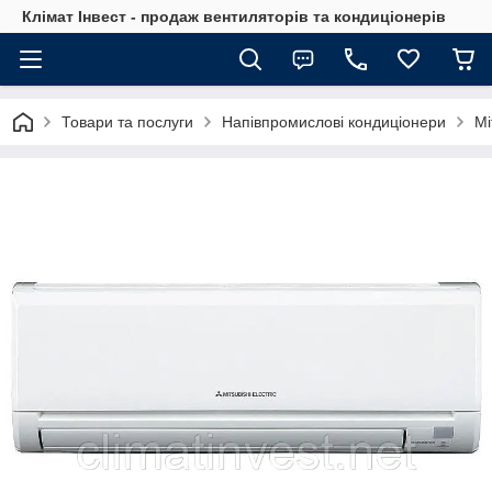
Клімат Інвест - продаж вентиляторів та кондиціонерів
Товари та послуги
Напівпромислові кондиціонери
Mi