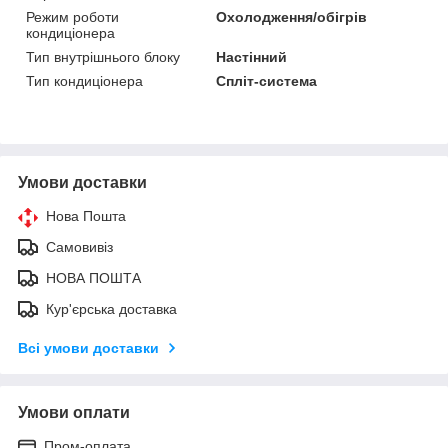
Режим роботи
Охолодження/обігрів
кондиціонера
Тип внутрішнього блоку
Настінний
Тип кондиціонера
Спліт-система
Умови доставки
Нова Пошта
Самовивіз
НОВА ПОШТА
Кур'єрська доставка
Всі умови доставки
Умови оплати
Пром-оплата