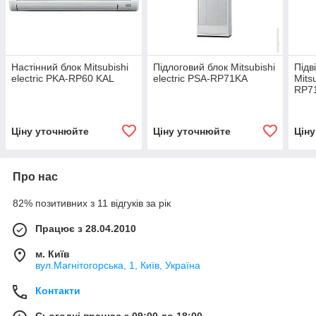
Настінний блок Mitsubishi
Підлоговий блок Mitsubishi
Підв
electric PKA-RP60 KAL
electric PSA-RP71KA
Mits
RP7
Ціну уточнюйте
Ціну уточнюйте
Цін
Про нас
82% позитивних з 11 відгуків за рік
Працює з 28.04.2010
м. Київ
вул.Магнітогорська, 1, Київ, Україна
Контакти