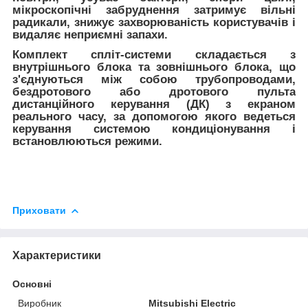
мікроскопічні забруднення затримує вільні
радикали, знижує захворюваність користувачів і
видаляє неприємні запахи.
Комплект спліт-системи
складається з
внутрішнього блока та зовнішнього блока, що
з'єднуються між собою трубопроводами,
бездротового або дротового пульта
дистанційного керування (ДК) з екраном
реального часу, за допомогою якого ведеться
керування системою кондиціонування і
встановлюються режими.
Приховати
Характеристики
Основні
Виробник
Mitsubishi Electric