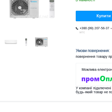
В наявності
Купити
+380 (99) 207-56-37
мтс
повернення товару п
У компанії підключені
будь-який товар не п