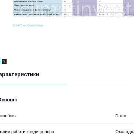
арактеристики
Основні
иробник
Daiko
ежим роботи кондиціонера
Охолодж