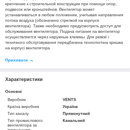
крепление к строительной конструкции при помощи опор,
подвесок или кронштейнов. Вентилятор может
устанавливаться в любом положении, учитывая направления
потока воздуха (обозначено стрелкой на корпусе
вентилятора). Также необходимо предусмотреть доступ для
обслуживания вентилятора. Подача питания на вентилятор
осуществляется через наружные клеммы. Для ревізії і
технічного обслуговування передбачена технологічна кришка
на корпусі вентилятора.
Приховати
Характеристики
Основні
Виробник
VENTS
Країна виробник
Україна
Тип каналу
Прямокутний
Тип промислового
Канальний
вентилятора за
виконанням