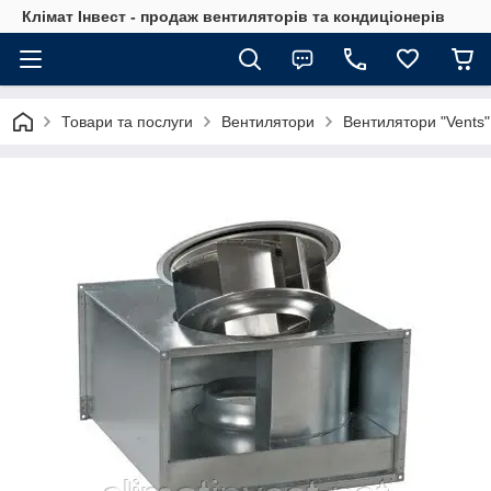
Клімат Інвест - продаж вентиляторів та кондиціонерів
Товари та послуги
Вентилятори
Вентилятори "Vents"