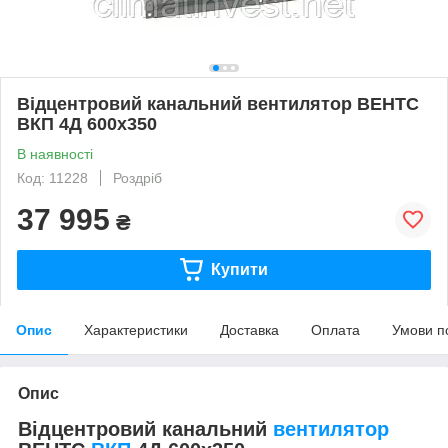
Відцентровий канальний вентилятор ВЕНТС
ВКП 4Д 600х350
В наявності
Код: 11228
Роздріб
37 995
₴
Купити
Опис
Характеристики
Доставка
Оплата
Умови п
Опис
Відцентровий канальний
вентилятор