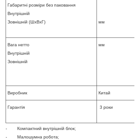
Габаритні розміри без паковання
Внутрішній
Зовнішній (ШхВхГ)
мм
Вага нетто
мм
Внутрішній
Зовнішній
Виробник
Китай
Гарантія
3 роки
- Компактний внутрішній блок;
- Малошумна робота;