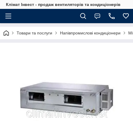
Клімат Інвест - продаж вентиляторів та кондиціонерів
Товари та послуги
Напівпромислові кондиціонери
Mi