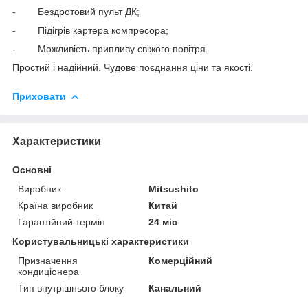
- Бездротовий пульт ДК;
- Підігрів картера компресора;
- Можливість припливу свіжого повітря.
Простий і надійний. Чудове поєднання ціни та якості.
Приховати
Характеристики
Основні
Виробник
Mitsushito
Країна виробник
Китай
Гарантійний термін
24 міс
Користувальницькі характеристики
Призначення
Комерційний
кондиціонера
Тип внутрішнього блоку
Канальний