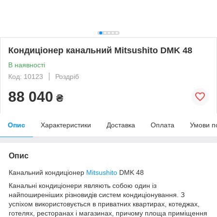
Кондиціонер канальний Mitsushito DMK 48
В наявності
Код: 10123
Роздріб
88 040
₴
Опис
Характеристики
Доставка
Оплата
Умови п
Опис
Канальний кондиціонер
Mitsushito
DMK 48
Канальні кондиціонери являють собою один із
найпоширеніших різновидів систем кондиціонування. З
успіхом використовується в приватних квартирах, котеджах,
готелях, ресторанах і магазинах, причому площа приміщення