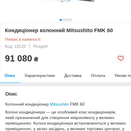
Кондиціонер колонний Mitsushito FMK 60
Немає в наявності
Код: 10120
Роздріб
91 080
₴
Опис
Характеристики
Доставка
Оплата
Умови п
Опис
Колонний кондиціонер
Mitsushito
FMK 60
Колоні кондиціонери — це особливий клас кондиціонерів,
який призначений для створення мікроклімату у великих
приміщеннях. Колоні кондиціонери встановлюються у великих
приміщеннях, у залах засідань, у великих торгових центрах, у