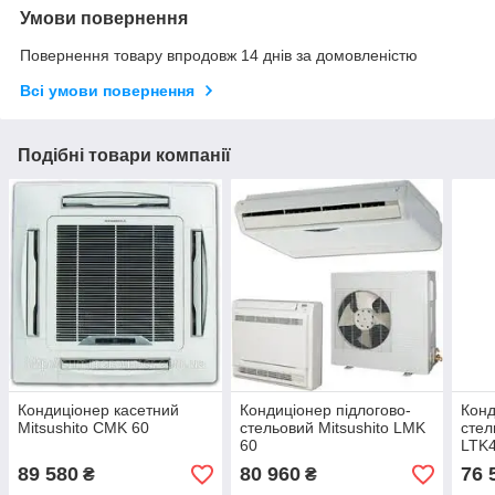
Умови повернення
Повернення товару впродовж 14 днів за домовленістю
Всі умови повернення
Подібні товари компанії
Кондиціонер касетний
Кондиціонер підлогово-
Конд
Mitsushito CMK 60
стельовий Mitsushito LMK
стел
60
LTK
89 580
80 960
76 
₴
₴