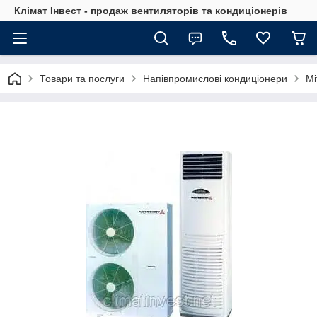
Клімат Інвест - продаж вентиляторів та кондиціонерів
Товари та послуги
Напівпромислові кондиціонери
Mi