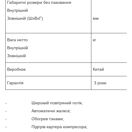
Габаритні розміри без паковання
Внутрішній
Зовнішній (ШхВхГ)
мм
Вага нетто
кг
Внутрішній
Зовнішній
Виробник
Китай
Гарантія
3 роки
- Широкий повітряний потік;
- Автоматичні жалюзі;
- Обогрев тэнами;
- Підігрів картера компресора;